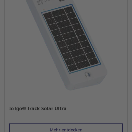
IoTgo® Track-Solar Ultra
Mehr entdecken