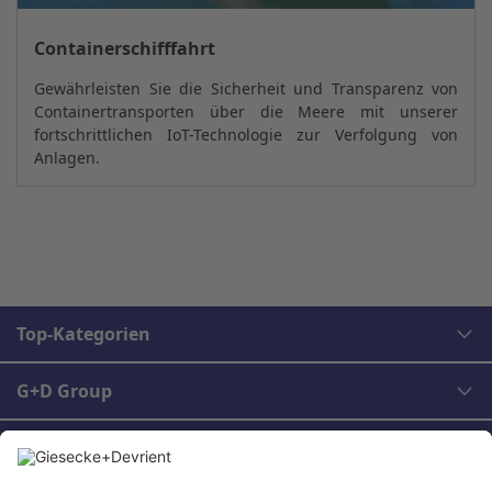
Containerschifffahrt
Gewährleisten Sie die Sicherheit und Transparenz von
Containertransporten über die Meere mit unserer
fortschrittlichen IoT-Technologie zur Verfolgung von
Anlagen.
Top-Kategorien
G+D Group
Rechtliches