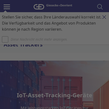
Stellen Sie sicher, dass Ihre Länderauswahl korrekt ist.
Anmelden
Kontakt
Warenkorb
Die Verfügbarkeit und das Angebot von Produkten
können je nach Region variieren.
Startseite
Diese Nachricht nicht mehr anzeigen.
Asset Trackers
IoT-Asset-Tracking-Geräte
Mit leistungsstarken IoT-Geräten zur