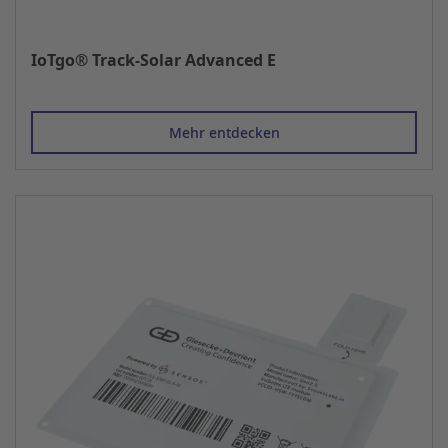
IoTgo® Track-Solar Advanced E
Mehr entdecken