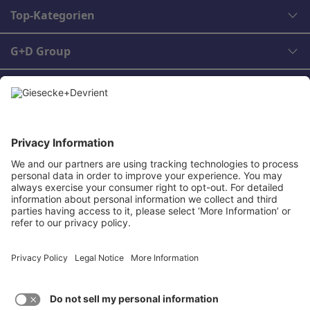
Top-Kategorien
G+D Group
Rechtliches
Kontakt