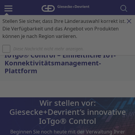
Stellen Sie sicher, dass Ihre Länderauswahl korrekt ist.
Anmelden
Kontakt
Warenkorb
Die Verfügbarkeit und das Angebot von Produkten
können je nach Region variieren.
Startseite
Diese Nachricht nicht mehr anzeigen.
IoTgo® Control – Einheitliche IoT-
Konnektivitätsmanagement-
Plattform
Wir stellen vor:
Giesecke+Devrient’s innovative
IoTgo® Control
Beginnen Sie noch heute mit der Verwaltung Ihrer