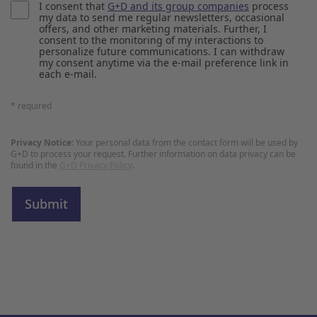
I consent that
G+D and its group companies
process
my data to send me regular newsletters, occasional
offers, and other marketing materials. Further, I
consent to the monitoring of my interactions to
personalize future communications. I can withdraw
my consent anytime via the e-mail preference link in
each e-mail.
* required
Privacy Notice:
Your personal data from the contact form will be used by
G+D to process your request. Further information on data privacy can be
found in the
G+D Privacy Policy
.