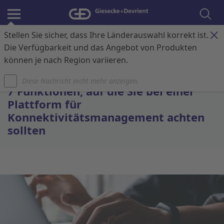
Stellen Sie sicher, dass Ihre Länderauswahl korrekt ist.
Anmelden
Kontakt
Warenkorb
Die Verfügbarkeit und das Angebot von Produkten
können je nach Region variieren.
Startseite
Diese Nachricht nicht mehr anzeigen.
7 Funktionen, auf die Sie bei einer
Plattform für
Konnektivitätsmanagement achten
sollten