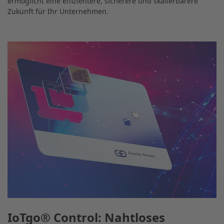
ermöglicht eine effizientere, sicherere und skalierbarere
Zukunft für Ihr Unternehmen.
IoTgo® Control: Nahtloses