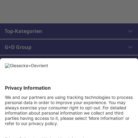
Top-Kategorien
G+D Group
Rechtliches
Kontakt