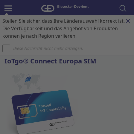
Stellen Sie sicher, dass Ihre Länderauswahl korrekt ist.
Anmelden
Kontakt
Warenkorb
Die Verfügbarkeit und das Angebot von Produkten
können je nach Region variieren.
Startseite
IoT Konnektivität
Diese Nachricht nicht mehr anzeigen.
IoTgo® Connect Europa SIM Standard
IoTgo® Connect Europa SIM