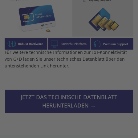
Entdecken Sie die technischen
Details unserer IoT-Konnektivität
Für weitere technische Informationen zur IoT-Konnektivität
von G+D laden Sie unser technisches Datenblatt über den
untenstehenden Link herunter.
JETZT DAS TECHNISCHE DATENBLATT
HERUNTERLADEN →