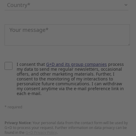
Country
*
Message
*
I consent that
G+D and its group companies
process
my data to send me regular newsletters, occasional
offers, and other marketing materials. Further, I
consent to the monitoring of my interactions to
personalize future communications. I can withdraw
my consent anytime via the e-mail preference link in
each e-mail.
* required
Privacy Notice:
Your personal data from the contact form will be used by
G+D to process your request. Further information on data privacy can be
found in the
G+D Privacy Policy
.