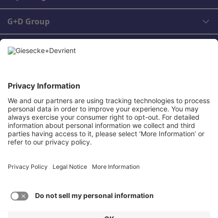
G+D Group
Rechtliches
Kontakt