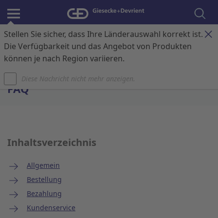
Stellen Sie sicher, dass Ihre Länderauswahl korrekt ist.
Anmelden
Kontakt
Warenkorb
Die Verfügbarkeit und das Angebot von Produkten
können je nach Region variieren.
Startseite
Diese Nachricht nicht mehr anzeigen.
FAQ
Inhaltsverzeichnis
Allgemein
Bestellung
Bezahlung
Kundenservice