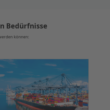
en Bedürfnisse
 werden können: