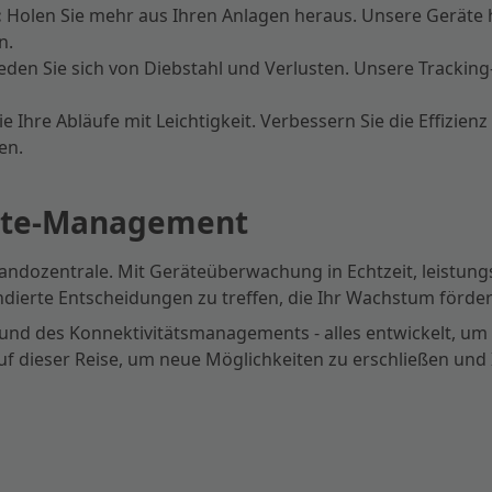
:
Holen Sie mehr aus Ihren Anlagen heraus. Unsere Geräte 
n.
den Sie sich von Diebstahl und Verlusten. Unsere Tracking
e Ihre Abläufe mit Leichtigkeit. Verbessern Sie die Effizie
en.
eräte-Management
andozentrale. Mit Geräteüberwachung in Echtzeit, leistung
undierte Entscheidungen zu treffen, die Ihr Wachstum förder
und des Konnektivitätsmanagements - alles entwickelt, um I
 auf dieser Reise, um neue Möglichkeiten zu erschließen und