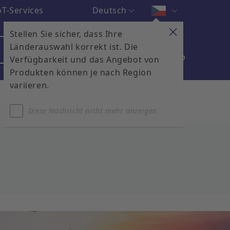
Deutsch
T-Services
Stellen Sie sicher, dass Ihre
Länderauswahl korrekt ist. Die
Anmelden
Kontakt
Warenkorb
Verfügbarkeit und das Angebot von
Produkten können je nach Region
variieren.
Diese Nachricht nicht mehr anzeigen.