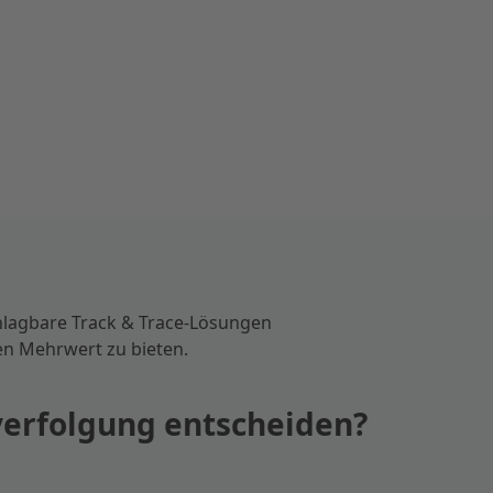
chlagbare Track & Trace-Lösungen
n Mehrwert zu bieten.
nverfolgung entscheiden?