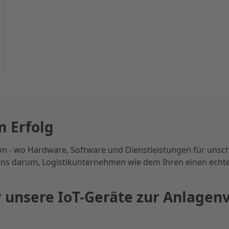
m Erfolg
tion - wo Hardware, Software und Dienstleistungen für uns
 darum, Logistikunternehmen wie dem Ihren einen echte
ür unsere IoT-Geräte zur Anlage