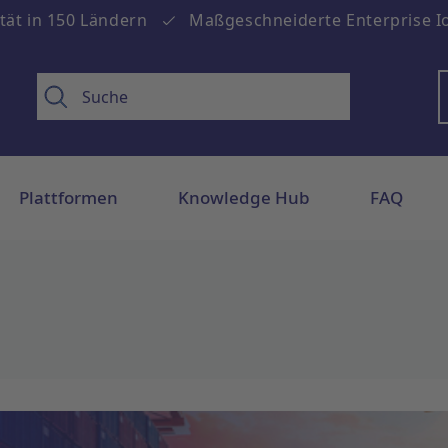
tät in 150 Ländern
Maßgeschneiderte Enterprise Io
Plattformen
Knowledge Hub
FAQ