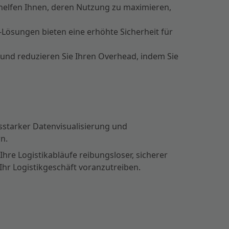
helfen Ihnen, deren Nutzung zu maximieren,
-Lösungen bieten eine erhöhte Sicherheit für
nz und reduzieren Sie Ihren Overhead, indem Sie
sstarker Datenvisualisierung und
n.
hre Logistikabläufe reibungsloser, sicherer
 Ihr Logistikgeschäft voranzutreiben.