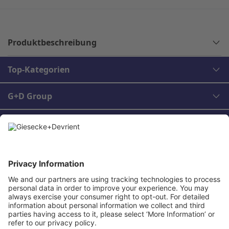
Produktbeschreibung
Top-Kategorien
G+D Group
Rechtliches
Kontakt