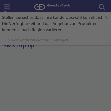
Stellen Sie sicher, dass Ihre Länderauswahl korrekt ist.
Anmelden
Kontakt
Warenkorb
Die Verfügbarkeit und das Angebot von Produkten
können je nach Region variieren.
Startseite
SMS Top-up
Diese Nachricht nicht mehr anzeigen.
SMS Top up