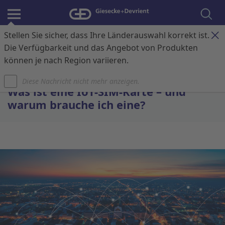
Stellen Sie sicher, dass Ihre Länderauswahl korrekt ist.
Anmelden
Kontakt
Warenkorb
Die Verfügbarkeit und das Angebot von Produkten
können je nach Region variieren.
Startseite
Diese Nachricht nicht mehr anzeigen.
Was ist eine IoT-SIM-Karte – und
warum brauche ich eine?