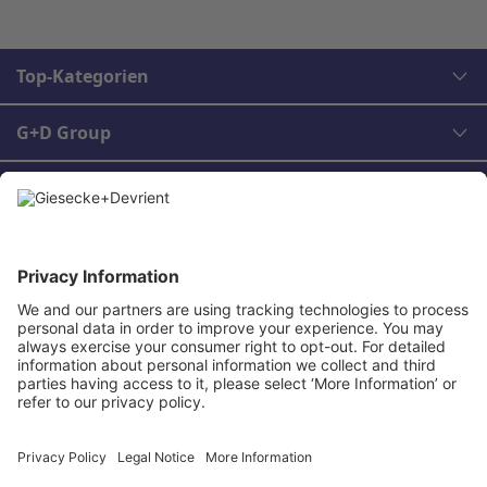
Top-Kategorien
G+D Group
Rechtliches
Kontakt