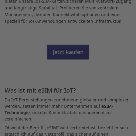
bieten unsere IoT-SIM-Karten sicheren Multi-Network-Zugang
und langfristige Stabilität. Profitieren Sie von zentralem
Management, flexiblen Konnektivitätsoptionen und einer
speziell für IoT-Anwendungen entwickelten Infrastruktur.
Jetzt kaufen
Was ist mit eSIM für IoT?
Da IoT-Bereitstellungen zunehmend globaler und komplexer
werden, setzen immer mehr Unternehmen auf
eSIM-
Technologie
, um das Konnektivitätsmanagement zu
vereinfachen.
Obwohl der Begriff „eSIM“ weit verbreitet ist, bezieht er sich
tatsächlich auf das Netzprofil, das sicher auf einen