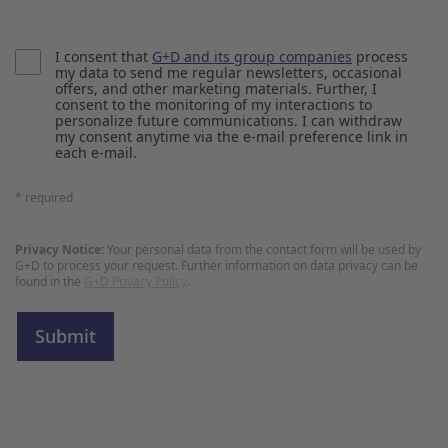
I consent that
G+D and its group companies
process
my data to send me regular newsletters, occasional
offers, and other marketing materials. Further, I
consent to the monitoring of my interactions to
personalize future communications. I can withdraw
my consent anytime via the e-mail preference link in
each e-mail.
* required
Privacy Notice:
Your personal data from the contact form will be used by
G+D to process your request. Further information on data privacy can be
found in the
G+D Privacy Policy
.