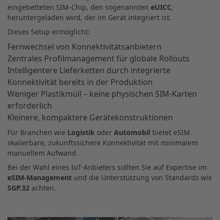
eingebetteten SIM-Chip, den sogenannten
eUICC
,
heruntergeladen wird, der im Gerät integriert ist.
Dieses Setup ermöglicht:
Fernwechsel von Konnektivitätsanbietern
Zentrales Profilmanagement für globale Rollouts
Intelligentere Lieferketten durch integrierte
Konnektivität bereits in der Produktion
Weniger Plastikmüll – keine physischen SIM-Karten
erforderlich
Kleinere, kompaktere Gerätekonstruktionen
Für Branchen wie
Logistik
oder
Automobil
bietet eSIM
skalierbare, zukunftssichere Konnektivität mit minimalem
manuellem Aufwand.
Bei der Wahl eines IoT-Anbieters sollten Sie auf Expertise im
eSIM-Management
und die Unterstützung von Standards wie
SGP.32
achten.