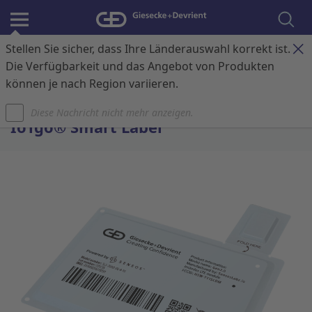
Stellen Sie sicher, dass Ihre Länderauswahl korrekt ist.
Anmelden
Kontakt
Warenkorb
Die Verfügbarkeit und das Angebot von Produkten
können je nach Region variieren.
Startseite
Diese Nachricht nicht mehr anzeigen.
IoTgo® Smart Label