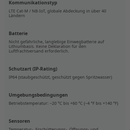
Kommunikationstyp
LTE Cat‑M / NB‑IoT, globale Abdeckung in über 40
Ländern
Batterie
Nicht gefährliche, langlebige Einwegbatterie auf
Lithiumbasis. Keine Deklaration für den
Luftfrachtversand erforderlich.
Schutzart (IP-Rating)
IP64 (staubgeschützt, geschützt gegen Spritzwasser)
Umgebungsbedingungen
Betriebstemperatur: −20 °C bis +60 °C (−4 °F bis +140 °F)
Sensoren
Temperatur‑, Erschütterungs‑, Öffnungs‑ und