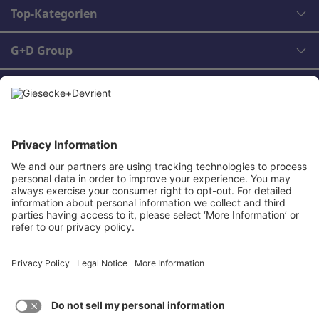
Top-Kategorien
G+D Group
Rechtliches
Kontakt