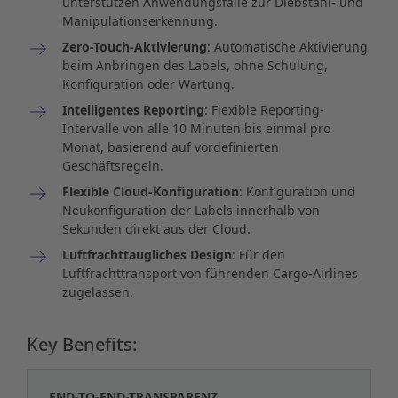
unterstützen Anwendungsfälle zur Diebstahl- und
Manipulationserkennung.
Zero-Touch-Aktivierung
: Automatische Aktivierung
beim Anbringen des Labels, ohne Schulung,
Konfiguration oder Wartung.
Intelligentes Reporting
: Flexible Reporting-
Intervalle von alle 10 Minuten bis einmal pro
Monat, basierend auf vordefinierten
Geschäftsregeln.
Flexible Cloud-Konfiguration
: Konfiguration und
Neukonfiguration der Labels innerhalb von
Sekunden direkt aus der Cloud.
Luftfrachttaugliches Design
: Für den
Luftfrachttransport von führenden Cargo-Airlines
zugelassen.
Key Benefits:
END-TO-END-TRANSPARENZ