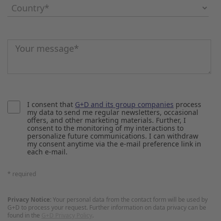
Country
*
Message
*
I consent that
G+D and its group companies
process
my data to send me regular newsletters, occasional
offers, and other marketing materials. Further, I
consent to the monitoring of my interactions to
personalize future communications. I can withdraw
my consent anytime via the e-mail preference link in
each e-mail.
* required
Privacy Notice:
Your personal data from the contact form will be used by
G+D to process your request. Further information on data privacy can be
found in the
G+D Privacy Policy
.