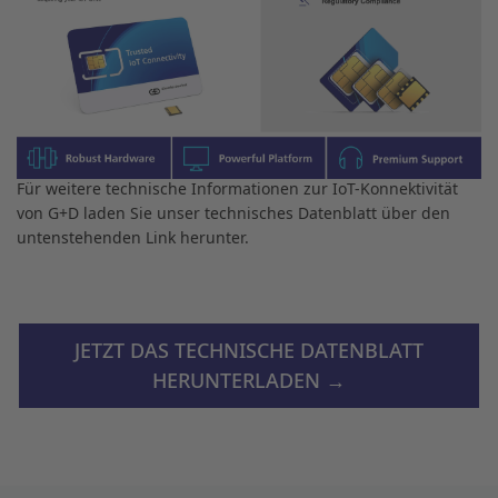
Entdecken Sie die technischen
Details unserer IoT-Konnektivität
Für weitere technische Informationen zur IoT-Konnektivität
von G+D laden Sie unser technisches Datenblatt über den
untenstehenden Link herunter.
JETZT DAS TECHNISCHE DATENBLATT
HERUNTERLADEN →