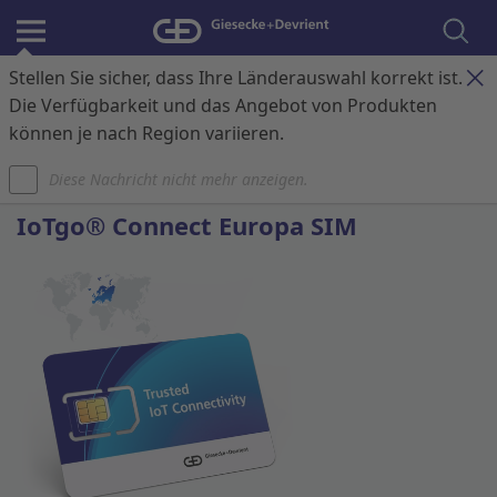
Stellen Sie sicher, dass Ihre Länderauswahl korrekt ist.
Anmelden
Kontakt
Warenkorb
Die Verfügbarkeit und das Angebot von Produkten
können je nach Region variieren.
Startseite
IoT Konnektivität
Diese Nachricht nicht mehr anzeigen.
IoTgo® Connect Europa SIM Standard
IoTgo® Connect Europa SIM